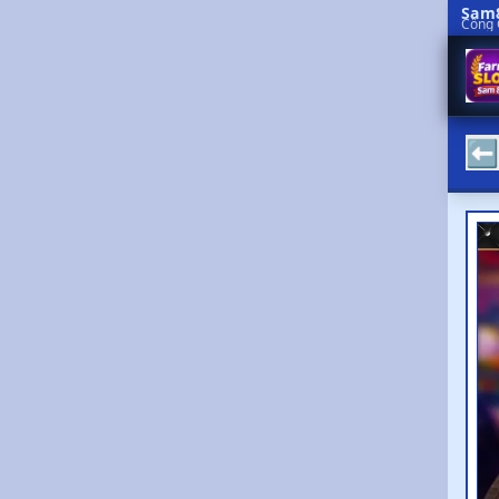
Sam
⬅️