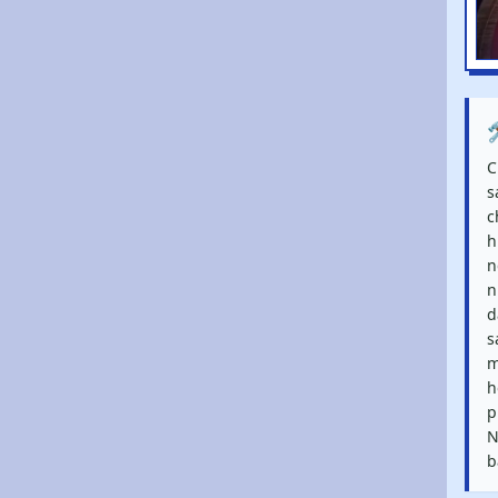

C
s
c
h
n
n
d
s
m
h
p
N
b