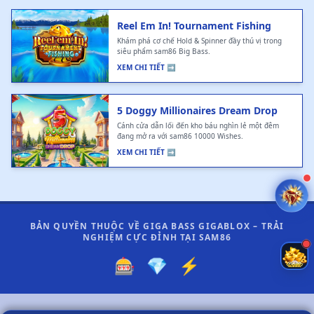
Reel Em In! Tournament Fishing
Khám phá cơ chế Hold & Spinner đầy thú vị trong
siêu phẩm sam86 Big Bass.
XEM CHI TIẾT ➡️
5 Doggy Millionaires Dream Drop
Cánh cửa dẫn lối đến kho báu nghìn lẻ một đêm
đang mở ra với sam86 10000 Wishes.
XEM CHI TIẾT ➡️
BẢN QUYỀN THUỘC VỀ GIGA BASS GIGABLOX – TRẢI
NGHIỆM CỰC ĐỈNH TẠI SAM86
🎰
💎
⚡