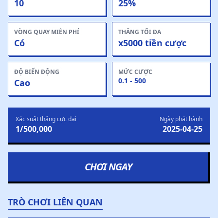
10
25%
VÒNG QUAY MIỄN PHÍ
THẮNG TỐI ĐA
Có
x5000 tiền cược
ĐỘ BIẾN ĐỘNG
MỨC CƯỢC
0.1 - 500
Cao
Xác suất thắng cực đại
Ngày phát hành
1/500,000
2025-04-25
CHƠI NGAY
TRÒ CHƠI LIÊN QUAN