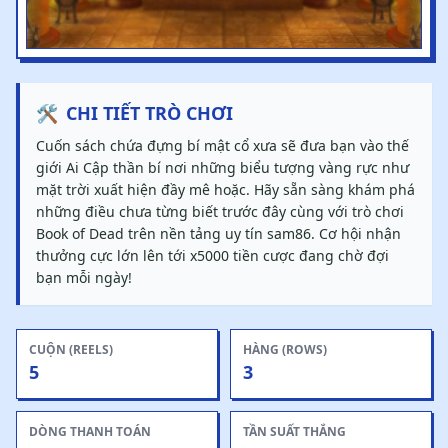
🛠️
CHI TIẾT TRÒ CHƠI
Cuốn sách chứa đựng bí mật cổ xưa sẽ đưa bạn vào thế
giới Ai Cập thần bí nơi những biểu tượng vàng rực như
mặt trời xuất hiện đầy mê hoặc. Hãy sẵn sàng khám phá
những điều chưa từng biết trước đây cùng với trò chơi
Book of Dead trên nền tảng uy tín sam86. Cơ hội nhận
thưởng cực lớn lên tới x5000 tiền cược đang chờ đợi
bạn mỗi ngày!
CUỘN (REELS)
HÀNG (ROWS)
5
3
DÒNG THANH TOÁN
TẦN SUẤT THẮNG