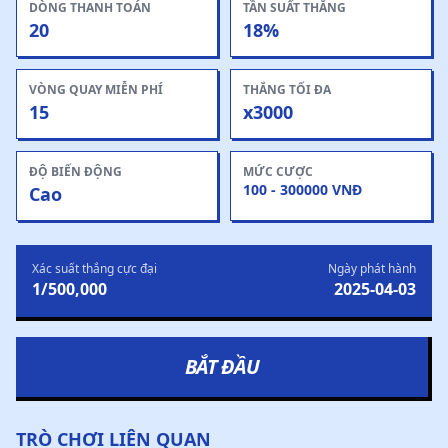
DÒNG THANH TOÁN
TẦN SUẤT THẮNG
20
18%
VÒNG QUAY MIỄN PHÍ
THẮNG TỐI ĐA
15
x3000
ĐỘ BIẾN ĐỘNG
MỨC CƯỢC
100 - 300000 VNĐ
Cao
Xác suất thắng cực đại
Ngày phát hành
1/500,000
2025-04-03
BẮT ĐẦU
TRÒ CHƠI LIÊN QUAN