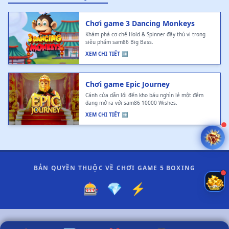
Chơi game 3 Dancing Monkeys
Khám phá cơ chế Hold & Spinner đầy thú vị trong
siêu phẩm sam86 Big Bass.
XEM CHI TIẾT ➡️
Chơi game Epic Journey
Cánh cửa dẫn lối đến kho báu nghìn lẻ một đêm
đang mở ra với sam86 10000 Wishes.
XEM CHI TIẾT ➡️
BẢN QUYỀN THUỘC VỀ CHƠI GAME 5 BOXING
🎰
💎
⚡