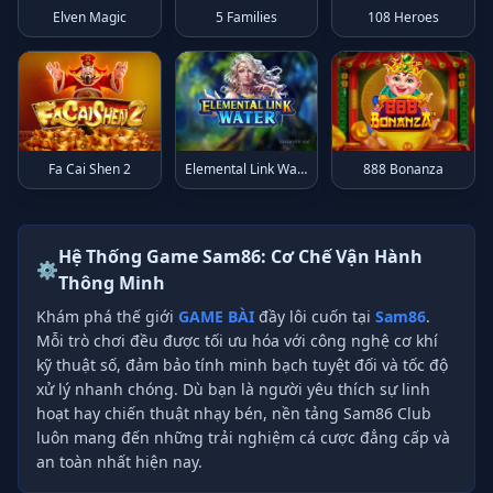
Elven Magic
5 Families
108 Heroes
Fa Cai Shen 2
Elemental Link Water
888 Bonanza
Hệ Thống Game Sam86: Cơ Chế Vận Hành
⚙️
Thông Minh
Khám phá thế giới
GAME BÀI
đầy lôi cuốn tại
Sam86
.
Mỗi trò chơi đều được tối ưu hóa với công nghệ cơ khí
kỹ thuật số, đảm bảo tính minh bạch tuyệt đối và tốc độ
xử lý nhanh chóng. Dù bạn là người yêu thích sự linh
hoạt hay chiến thuật nhạy bén, nền tảng Sam86 Club
luôn mang đến những trải nghiệm cá cược đẳng cấp và
an toàn nhất hiện nay.