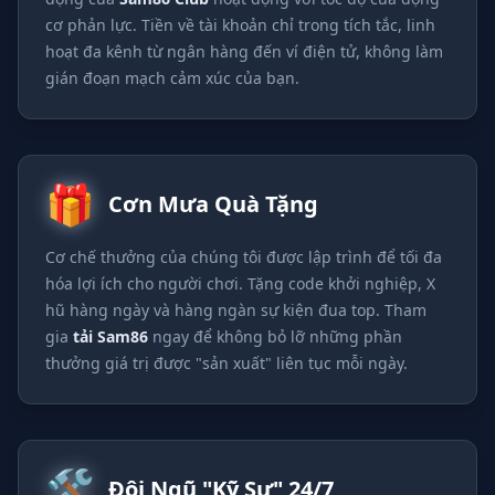
cơ phản lực. Tiền về tài khoản chỉ trong tích tắc, linh
hoạt đa kênh từ ngân hàng đến ví điện tử, không làm
gián đoạn mạch cảm xúc của bạn.
🎁
Cơn Mưa Quà Tặng
Cơ chế thưởng của chúng tôi được lập trình để tối đa
hóa lợi ích cho người chơi. Tặng code khởi nghiệp, X
hũ hàng ngày và hàng ngàn sự kiện đua top. Tham
gia
tải Sam86
ngay để không bỏ lỡ những phần
thưởng giá trị được "sản xuất" liên tục mỗi ngày.
🛠️
Đội Ngũ "Kỹ Sư" 24/7