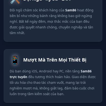
Đội ngũ chăm sóc khách hàng của
Sam86
hoạt động
bền bỉ như những bánh răng không bao giờ ngừng
nghỉ. Bất kể ngày đêm, mọi thắc mắc của bạn đều
được giải quyết nhanh chóng, chuyên nghiệp và tận
tâm nhất.
📱
Mượt Mà Trên Mọi Thiết Bị
Dù bạn dùng iOS, Android hay PC, nền tảng
Sam86
trực tuyến
đều tương thích hoàn hảo. Giao diện được
tối ưu hóa cho thao tác chạm vuốt, mang lại trải
nghiệm mượt mà, không giật lag, đảm bảo cuộc chơi
luôn trong tầm kiểm soát của bạn.