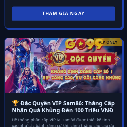
THAM GIA NGAY
VIP ONLY
🏆 Đặc Quyền VIP Sam86: Thăng Cấp
Nhận Quà Khủng Đến 100 Triệu VNĐ
Hệ thống phân cấp VIP tại sam86 được thiết kế tinh
xảo như các bánh răng cơ khí, càng thăng cấp cao ưu