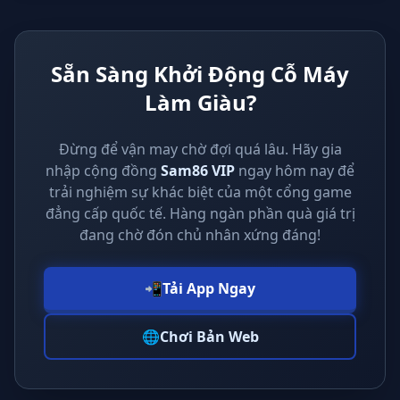
Sẵn Sàng Khởi Động Cỗ Máy
Làm Giàu?
Đừng để vận may chờ đợi quá lâu. Hãy gia
nhập cộng đồng
Sam86 VIP
ngay hôm nay để
trải nghiệm sự khác biệt của một cổng game
đẳng cấp quốc tế. Hàng ngàn phần quà giá trị
đang chờ đón chủ nhân xứng đáng!
📲
Tải App Ngay
🌐
Chơi Bản Web