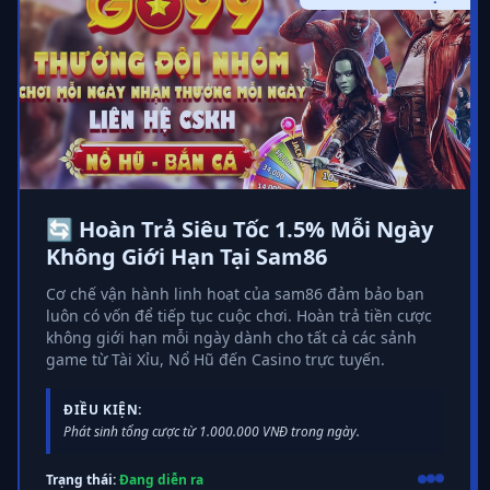
🔄 Hoàn Trả Siêu Tốc 1.5% Mỗi Ngày
Không Giới Hạn Tại Sam86
Cơ chế vận hành linh hoạt của sam86 đảm bảo bạn
luôn có vốn để tiếp tục cuộc chơi. Hoàn trả tiền cược
không giới hạn mỗi ngày dành cho tất cả các sảnh
game từ Tài Xỉu, Nổ Hũ đến Casino trực tuyến.
ĐIỀU KIỆN:
Phát sinh tổng cược từ 1.000.000 VNĐ trong ngày.
Trạng thái:
Đang diễn ra