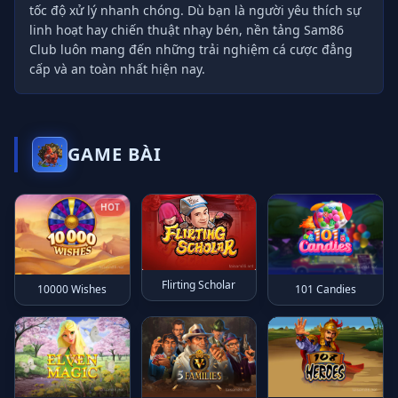
tốc độ xử lý nhanh chóng. Dù bạn là người yêu thích sự
linh hoạt hay chiến thuật nhạy bén, nền tảng Sam86
Club luôn mang đến những trải nghiệm cá cược đẳng
cấp và an toàn nhất hiện nay.
GAME BÀI
HOT
Flirting Scholar
10000 Wishes
101 Candies