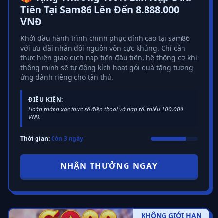
Tiên Tại Sam86 Lên Đến 8.888.000
VNĐ
Khởi đầu hành trình chinh phục đỉnh cao tại sam86
với ưu đãi nhân đôi nguồn vốn cực khủng. Chỉ cần
thực hiện giao dịch nạp tiền đầu tiên, hệ thống cơ khí
thông minh sẽ tự động kích hoạt gói quà tặng tương
ứng dành riêng cho tân thủ.
ĐIỀU KIỆN:
Hoàn thành xác thực số điện thoại và nạp tối thiểu 100.000
VNĐ.
Thời gian:
Còn 3 ngày
NHẬN THƯỞNG NGAY
KHÔNG GIỚI HẠN