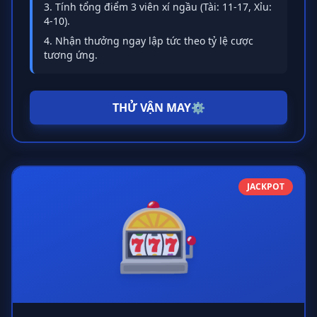
Tính tổng điểm 3 viên xí ngầu (Tài: 11-17, Xỉu:
4-10).
Nhận thưởng ngay lập tức theo tỷ lệ cược
tương ứng.
THỬ VẬN MAY
⚙️
JACKPOT
🎰