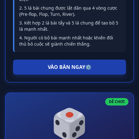
5 lá bài chung được lật dần qua 4 vòng cược
(Pre-flop, Flop, Turn, River).
Kết hợp 2 lá bài tẩy và 5 lá chung để tạo bộ 5
lá mạnh nhất.
Người có bộ bài mạnh nhất hoặc khiến đối
thủ bỏ cuộc sẽ giành chiến thắng.
VÀO BÀN NGAY
⚙️
DỄ CHƠI
🎲