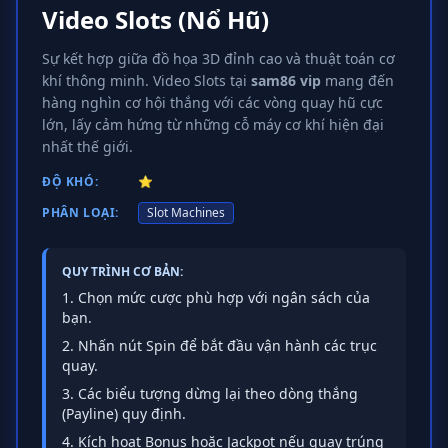
Video Slots (Nổ Hũ)
Sự kết hợp giữa đồ họa 3D đỉnh cao và thuật toán cơ
khí thông minh. Video Slots tại
sam86 vip
mang đến
hàng nghìn cơ hội thắng với các vòng quay hũ cực
lớn, lấy cảm hứng từ những cỗ máy cơ khí hiện đại
nhất thế giới.
ĐỘ KHÓ:
⭐
PHÂN LOẠI:
Slot Machines
QUY TRÌNH CƠ BẢN:
Chọn mức cược phù hợp với ngân sách của
bạn.
Nhấn nút Spin để bắt đầu vận hành các trục
quay.
Các biểu tượng dừng lại theo dòng thắng
(Payline) quy định.
Kích hoạt Bonus hoặc Jackpot nếu quay trúng